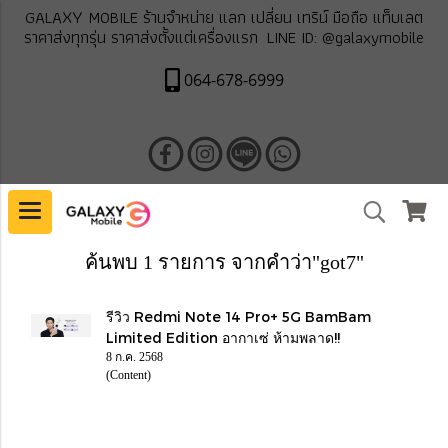
GALAXY MOBILE ร้านจำหน่าย แลก เปลี่ยน เทริน์ มือถือ แท็บเลต
ราคาส่งทุกรุ่น ราคาส่งตั้งแต่เครื่องแรก LINE ID: @galaxymobile
064-678-6999
ค้นพบ 1 รายการ จากคำว่า"got7"
รีวิว Redmi Note 14 Pro+ 5G BamBam
Limited Edition อากาเซ่ ห้ามพลาด!!
8 ก.ค. 2568
(Content)