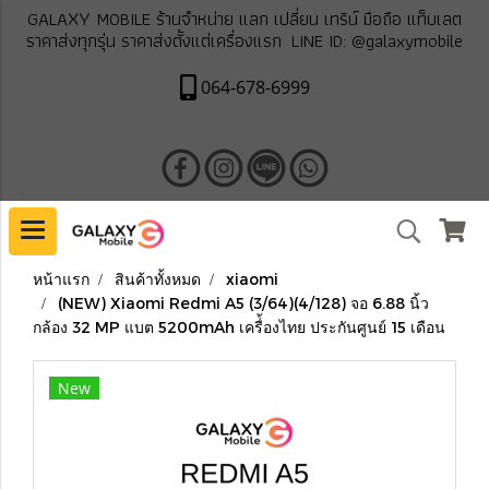
GALAXY MOBILE ร้านจำหน่าย แลก เปลี่ยน เทริน์ มือถือ แท็บเลต
ราคาส่งทุกรุ่น ราคาส่งตั้งแต่เครื่องแรก LINE ID: @galaxymobile
064-678-6999
หน้าแรก
สินค้าทั้งหมด
xiaomi
(NEW) Xiaomi Redmi A5 (3/64)(4/128) จอ 6.88 นิ้ว
กล้อง 32 MP แบต 5200mAh เครื่้องไทย ประกันศูนย์ 15 เดือน
New