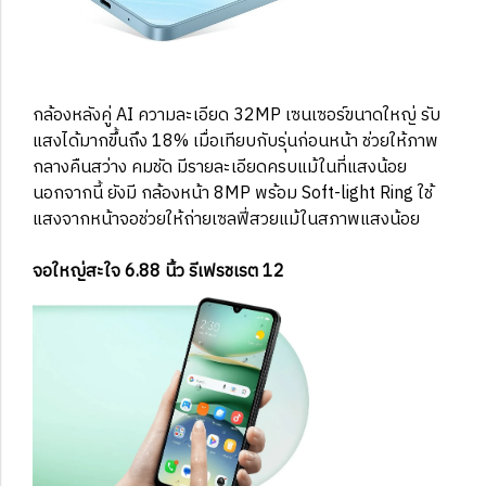
กล้องหลังคู่ AI ความละเอียด 32MP เซนเซอร์ขนาดใหญ่ รับ
แสงได้มากขึ้นถึง 18% เมื่อเทียบกับรุ่นก่อนหน้า ช่วยให้ภาพ
กลางคืนสว่าง คมชัด มีรายละเอียดครบแม้ในที่แสงน้อย
นอกจากนี้ ยังมี กล้องหน้า 8MP พร้อม Soft-light Ring ใช้
แสงจากหน้าจอช่วยให้ถ่ายเซลฟี่สวยแม้ในสภาพแสงน้อย
จอใหญ่สะใจ 6.88 นิ้ว รีเฟรชเรต 12