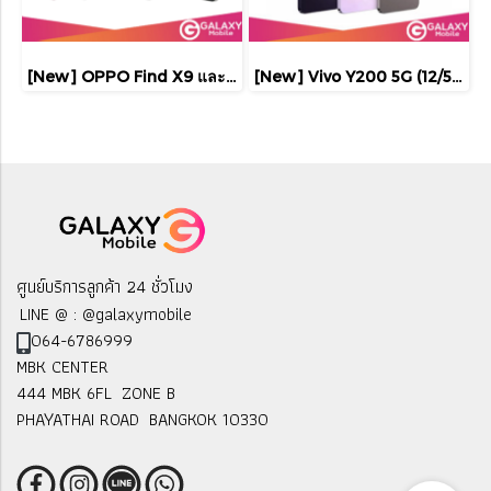
[New] OPPO Find X9 และ X9 Pro กล้อง 50MP ชิป MediaTek Dimensity 9500 แบต 7,025mAh กันน้ำกันฝุ่นระดับสูง IP68/I
[New] Vivo Y200 5G (12/512GB) เครื่องศูนย์ไทย จอ 6.67 นิ้ว กล้อง 50MP ประกันศูนย์ไทย 1 ปี
ศูนย์บริการลูกค้า 24 ชั่วโมง
LINE @ : @galaxymobile
064-6786999
MBK CENTER
444 MBK 6FL ZONE B
PHAYATHAI ROAD BANGKOK 10330