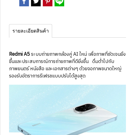
รายละเอียดสินค้า
Redmi A5
ระบบถ่ายภาพกล้องคู่ AI ใหม่ เพื่อภาพที่ชัดเจนยิ่ง
ขึ้นและประสบการณ์การถ่ายภาพที่ดียิ่งขึ้น ดื่มด่ำไปกับ
ภาพยนตร์ หนังสือ และเอกสารต่างๆ ด้วยจอภาพขนาดใหญ่
รองรับอัตราการรีเฟรชแบบปรับได้สูงสุด