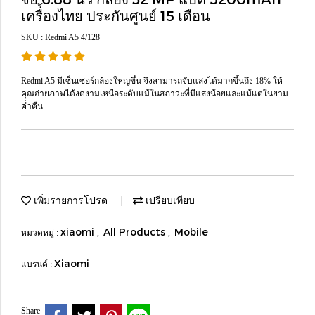
เครื่้องไทย ประกันศูนย์ 15 เดือน
SKU : Redmi A5 4/128
Redmi A5 มีเซ็นเซอร์กล้องใหญ่ขึ้น จึงสามารถจับแสงได้มากขึ้นถึง 18% ให้
คุณถ่ายภาพได้งดงามเหนือระดับแม้ในสภาวะที่มีแสงน้อยและแม้แต่ในยาม
ค่ำคืน
เพิ่มรายการโปรด
เปรียบเทียบ
xiaomi
All Products
Mobile
หมวดหมู่ :
,
,
Xiaomi
แบรนด์ :
Share