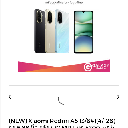
(NEW) Xiaomi Redmi A5 (3/64)(4/128)
จอ 6.88 นิ้ว กล้อง 32 MP แบต 5200mAh