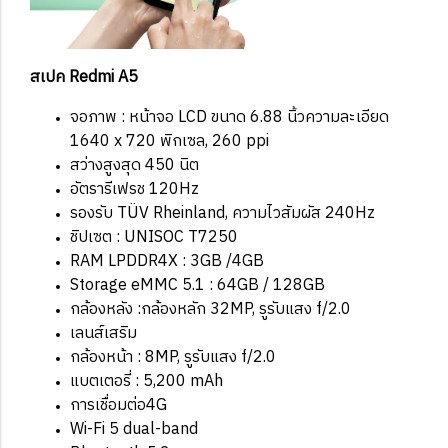
สเปค Redmi A5
จอภาพ : หน้าจอ LCD ขนาด 6.88 นิ้วความละเอียด
1640 x 720 พิกเซล, 260 ppi
สว่างสูงสุด 450 นิต
อัตรารีเฟรช 120Hz
รองรับ TÜV Rheinland, ความไวสัมผัส 240Hz
ชิปเซต : UNISOC T7250
RAM LPDDR4X : 3GB /4GB
Storage eMMC 5.1 : 64GB / 128GB
กล้องหลัง :กล้องหลัก 32MP, รูรับแสง f/2.0
เลนส์เสริม
กล้องหน้า : 8MP, รูรับแสง f/2.0
แบตเตอรี่ : 5,200 mAh
การเชื่อมต่อ4G
Wi-Fi 5 dual-band