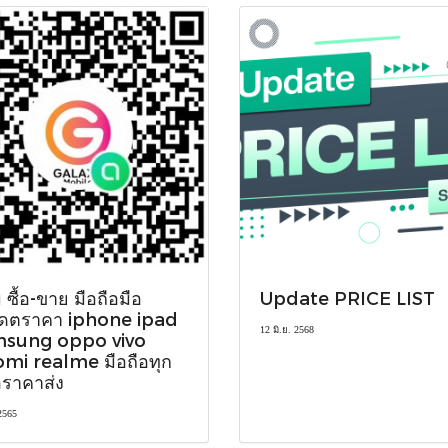
ม ซื้อ-ขาย มือถือมือ
Update PRICE LIST
เดตราคา iphone ipad
12 มิ.ย. 2568
sung oppo vivo
omi realme มือถือทุก
้อราคาส่ง
 2565