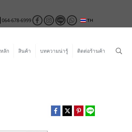
064-678-6999
TH
หลัก
สินค้า
บทความน่ารู้
ติดต่อร้านค้า