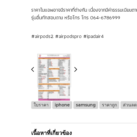
ราคาในแอพอาจมีราคาที่ต่างกัน เนื่องจากมีค่าธรรมเนียมต
รุ่นอื่นทักสอบถาม หรือโทร โทร 064-6786999
#airpods2 #airpodspro #ipadair4
ใบราคา
iphone
samsung
ราคาถูก
ส่วนลด
เนื้อหาที่เกี่ยวข้อง