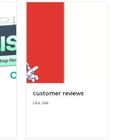
customer reviews
5 มิ.ย. 2568