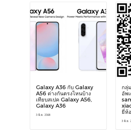
Galaxy A36 กับ Galaxy
กลุ่
A56 ต่างกันตรงไหนบ้าง
อัพ
เทียบสเปค Galaxy A56,
sam
Galaxy A36
xia
ยี่ห
3 มิ.ย. 2568
3 มิ.ย.