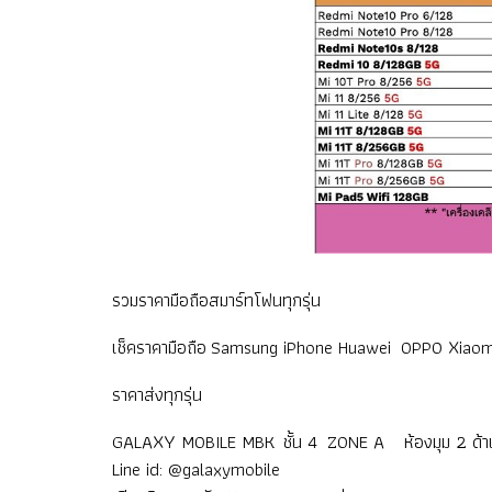
รวมราคามือถือสมาร์ทโฟนทุกรุ่น
เช็คราคามือถือ Samsung iPhone Huawei OPPO Xiaom
ราคาส่งทุกรุ่น
GALAXY MOBILE MBK ชั้น 4 ZONE A ห้องมุม 2 ด้าน
Line id: @galaxymobile