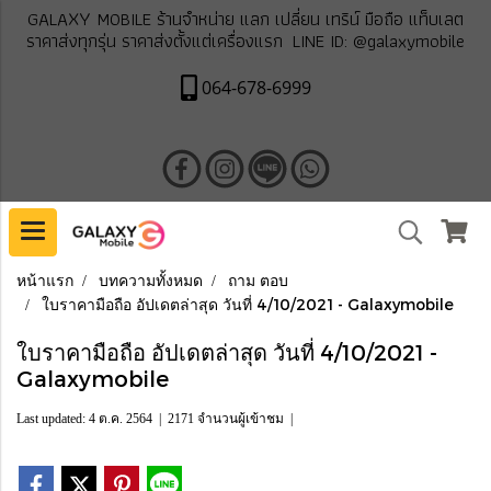
GALAXY MOBILE ร้านจำหน่าย แลก เปลี่ยน เทริน์ มือถือ แท็บเลต
ราคาส่งทุกรุ่น ราคาส่งตั้งแต่เครื่องแรก LINE ID: @galaxymobile
064-678-6999
หน้าแรก
บทความทั้งหมด
ถาม ตอบ
ใบราคามือถือ อัปเดตล่าสุด วันที่ 4/10/2021 - Galaxymobile
ใบราคามือถือ อัปเดตล่าสุด วันที่ 4/10/2021 -
Galaxymobile
Last updated: 4 ต.ค. 2564
|
2171 จำนวนผู้เข้าชม
|