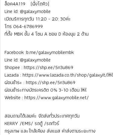
ล็อค4A119 (ฝั่งโตคิว)
Line id: @galaxymobile
เปิดบริการทุกวัน 11:20 - 20: 30ค่ะ
โทร 064-6786999
ที่ตั้ง MBK ชั้น 4 โซน A ซอย D ห้องมุม 2 ด้าน
Facebook :b.me/galaxymobilembk
Line id: @galaxymobile
Shopee : https://shp.ee/5n3u869
Lazada : https://www.lazada.co.th/shop/galaxyit/￼
ผ่อนชำระ : https://shp.ee/5n3u869
ผ่อนชำระทางบัตรเครดิต 0% 3-10 เดือน ￼
Website : https://www.galaxymobile.net/
สอบถามได้เลยค่ะ จัดส่งทั่วประเทศทุกวัน
KERRY /EMS/ รถตู้ /รถทัวร์
กรุงเทพ และใกล้เคียง ส่งแมส ค่าส่งตามระยะทาง