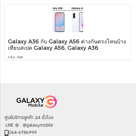
Galaxy A36 กับ Galaxy A56 ต่างกันตรงไหนบ้าง
เทียบสเปค Galaxy A56, Galaxy A36
3 มิ.ย. 2568
ศูนย์บริการลูกค้า 24 ชั่วโมง
LINE @ : @galaxymobile
064-6786999